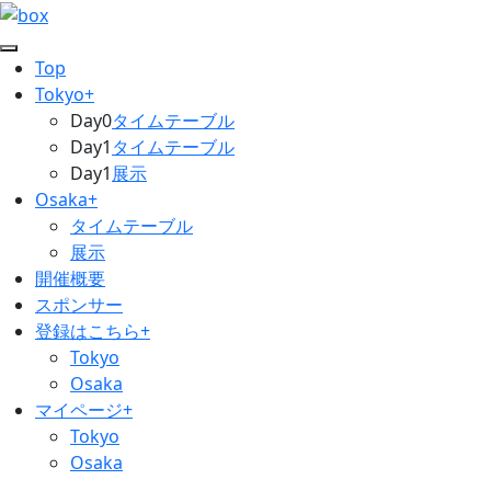
Top
Tokyo+
Day0
タイムテーブル
Day1
タイムテーブル
Day1
展示
Osaka+
タイムテーブル
展示
開催概要
スポンサー
登録はこちら+
Tokyo
Osaka
マイページ+
Tokyo
Osaka