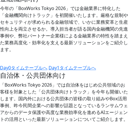
今年の「BoxWorks Tokyo 2026」では金融業界に特化した
「金融機関向けトラック」を初開催いたします。厳格な規制や
セキュリティが求められる金融領域で、いかに業務変革と生産
性向上を両立させるか。導入担当者が語る国内金融機関の先進
事例や、弊社パートナー企業様による金融業界の特性を踏まえ
た業務高度化・効率化を支える最新ソリューションをご紹介し
ます。
Day0タイムテーブルへ
Day1タイムテーブルへ
自治体・公共団体向け
「BoxWorks Tokyo 2026」では自治体をはじめ公共領域のお
客様を対象とした「公共団体向けトラック」を今年も開催いた
します。国内外における公共団体の皆様の取り組みやBox活用
事例、昨今民間企業への影響が話題となっているランサムウェ
アからのデータ保護や高度な業務効率化を進めるAIエージェン
トの活用といった最新ソリューションについてご紹介します。