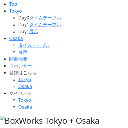
Top
Tokyo
Day0
タイムテーブル
Day1
タイムテーブル
Day1
展示
Osaka
タイムテーブル
展示
開催概要
スポンサー
登録はこちら
Tokyo
Osaka
マイページ
Tokyo
Osaka