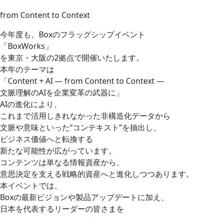
from Content to Context
今年度も、Boxのフラッグシップイベント
「BoxWorks」
を東京・大阪の2拠点で開催いたします。
本年のテーマは
「Content + AI ― from Content to Context ―
文脈理解のAIを企業変革の武器に」
AIの進化により、
これまで活用しきれなかった非構造化データから
文脈や意味といった“コンテキスト”を抽出し、
ビジネス価値へと転換する
新たな可能性が広がっています。
コンテンツは単なる情報資産から、
意思決定を支える戦略的資産へと進化しつつあります。
本イベントでは、
Boxの最新ビジョンや製品アップデートに加え、
日本を代表するリーダーの皆さまを