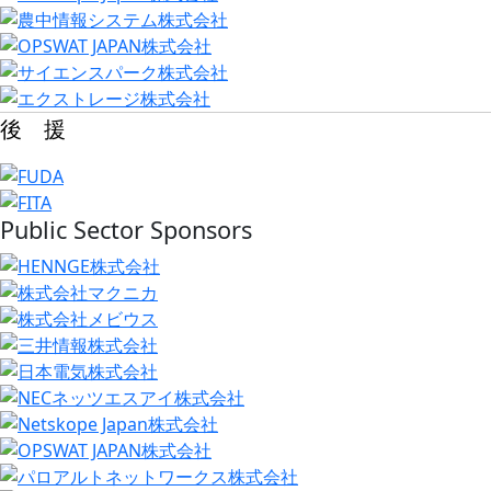
後 援
Public Sector Sponsors