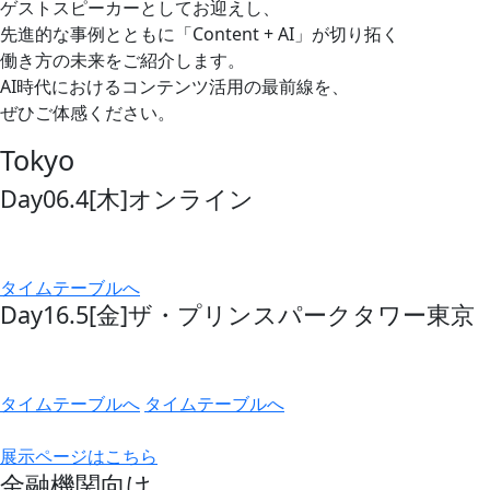
ゲストスピーカーとしてお迎えし、
先進的な事例とともに「Content + AI」が切り拓く
働き方の未来をご紹介します。
AI時代におけるコンテンツ活用の最前線を、
ぜひご体感ください。
Tokyo
Day0
6.4
[木]
オンライン
タイムテーブルへ
Day1
6.5
[金]
ザ・プリンスパークタワー東京
タイムテーブルへ
タイムテーブルへ
展示ページはこちら
金融機関向け