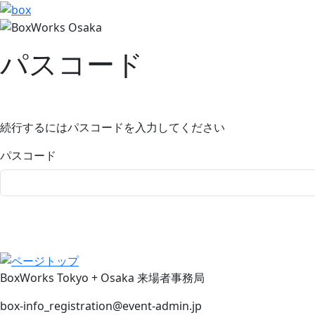
パスコード
続行するにはパスコードを入力してください
パスコード
BoxWorks Tokyo + Osaka 来場者事務局
box-info_registration@event-admin.jp