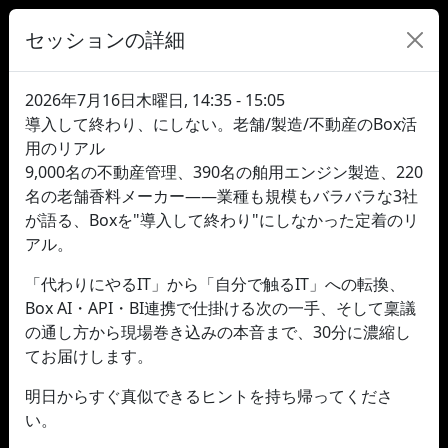
セッションの詳細
2026年7月16日木曜日, 14:35 - 15:05
導入して終わり、にしない。老舗/製造/不動産のBox活
用のリアル
9,000名の不動産管理、390名の舶用エンジン製造、220
名の老舗香料メーカー——業種も規模もバラバラな3社
が語る、Boxを"導入して終わり"にしなかった定着のリ
アル。
「代わりにやるIT」から「自分で触るIT」への転換、
Box AI・API・BI連携で仕掛ける次の一手、そして稟議
の通し方から現場巻き込みの本音まで、30分に濃縮し
てお届けします。
明日からすぐ真似できるヒントを持ち帰ってくださ
い。