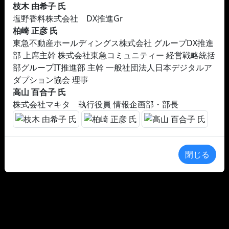
枝木 由希子 氏
塩野香料株式会社 DX推進Gr
柏崎 正彦 氏
東急不動産ホールディングス株式会社 グループDX推進
部 上席主幹 株式会社東急コミュニティー 経営戦略統括
部グループIT推進部 主幹 一般社団法人日本デジタルア
ダプション協会 理事
高山 百合子 氏
株式会社マキタ 執行役員 情報企画部・部長
閉じる