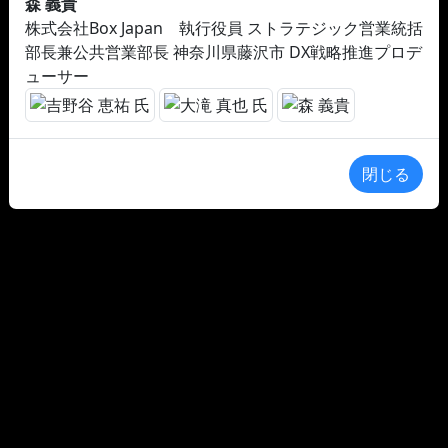
森 義貴
株式会社Box Japan 執行役員 ストラテジック営業統括
部長兼公共営業部長 神奈川県藤沢市 DX戦略推進プロデ
ューサー
閉じる