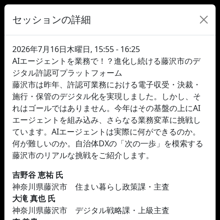
セッションの詳細
2026年7月16日木曜日, 15:55 - 16:25
AIエージェントを業務で！？進化し続ける藤沢市のデ
ジタル許認可プラットフォーム
藤沢市は昨年、許認可業務における電子収受・決裁・
施行・保管のデジタル化を実現しました。しかし、そ
れはゴールではありません。今年はその基盤の上にAI
エージェントを組み込み、さらなる業務変革に挑戦し
ています。AIエージェントは実際に何ができるのか。
何が難しいのか。自治体DXの「次の一歩」を模索する
藤沢市のリアルな挑戦をご紹介します。
吉野谷 恵祐 氏
神奈川県藤沢市 住まい暮らし政策課・主査
大滝 真也 氏
神奈川県藤沢市 デジタル戦略課・上級主査