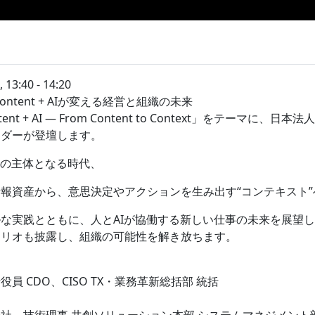
細
:40 - 14:20
e：Content + AIが変える経営と組織の未来
tent + AI ― From Content to Context」をテーマに
ーダーが登壇します。
務の主体となる時代、
報資産から、意思決定やアクションを生み出す“コンテキスト
な実践とともに、人とAIが協働する新しい仕事の未来を展望し
ォリオも披露し、組織の可能性を解き放ちます。
員 CDO、CISO TX・業務革新総括部 統括