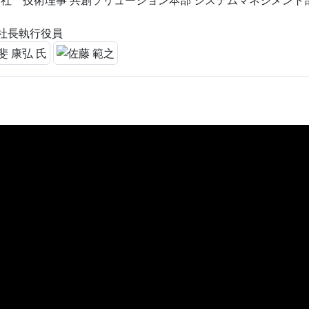
社 技術理事 共創ソリューション本部 システムマネジメント
n 社長執行役員