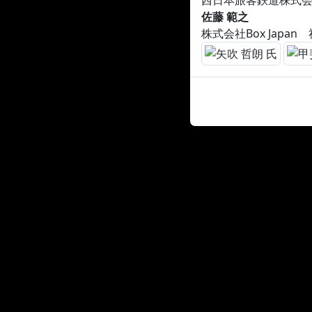
西日本旅客鉄道株式会
佐藤 範之
株式会社Box Japa