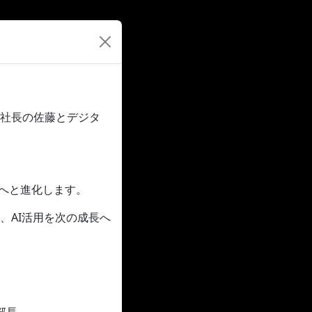
、日本法人社長の佐藤とデジタ
”へと進化します。
、AI活用を次の成長へ