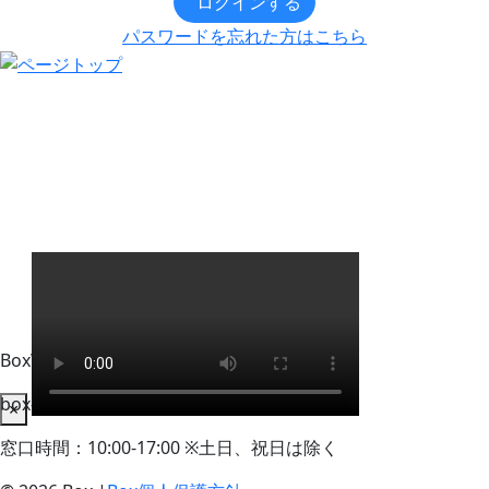
ログインする
パスワードを忘れた方はこちら
BoxWorks Tokyo + Osaka 来場者事務局
box-info_registration@event-admin.jp
×
窓口時間：10:00-17:00 ※土日、祝日は除く