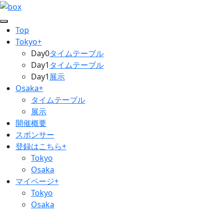
Top
Tokyo+
Day0
タイムテーブル
Day1
タイムテーブル
Day1
展示
Osaka+
タイムテーブル
展示
開催概要
スポンサー
登録はこちら+
Tokyo
Osaka
マイページ+
Tokyo
Osaka