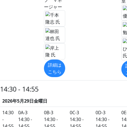
プ マネ
室
ージャー
詳細は
こちら
14:30 - 14:55
2026年5月29日金曜日
14:30
0A-3
0B-3
0C-3
0D-3
0E
-
14:30 -
14:30 -
14:30 -
14:30 -
14
14:55
14:55
14:55
14:55
14:55
14