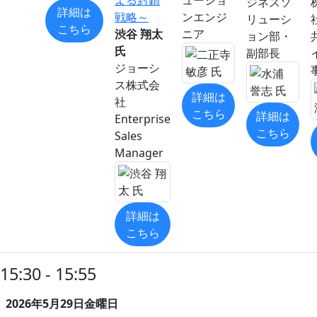
よる封鎖
ューショ
ジネスソ
詳細は
戦略～
ンエンジ
リューシ
こちら
渋谷 翔太
ニア
ョン部・
氏
副部長
ジョーシ
ス株式会
詳細は
社
こちら
詳細は
Enterprise
こちら
Sales
Manager
詳細は
こちら
15:30 - 15:55
2026年5月29日金曜日