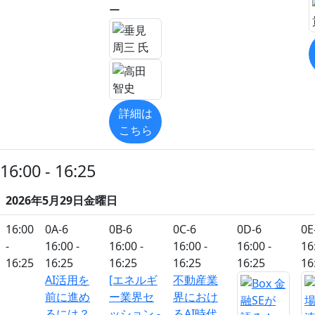
ー
詳細は
こちら
16:00 - 16:25
2026年5月29日金曜日
16:00
0A-6
0B-6
0C-6
0D-6
0E
-
16:00 -
16:00 -
16:00 -
16:00 -
16
16:25
16:25
16:25
16:25
16:25
16
AI活用を
[エネルギ
不動産業
前に進め
ー業界セ
界におけ
るには？
ッション -
るAI時代