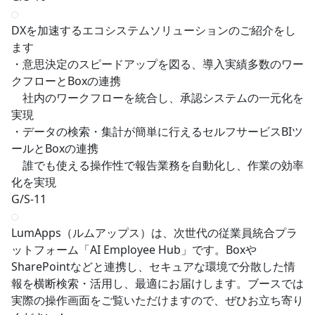
DXを加速するエコシステムソリューションのご紹介をし
ます
・意思決定のスピードアップを図る、導入実績多数のワー
クフローとBoxの連携
社内のワークフローを統合し、承認システムの一元化を
実現
・データの検索・集計が簡単に行えるセルフサービスBIツ
ールとBoxの連携
誰でも使える操作性で報告業務を自動化し、作業の効率
化を実現
G/S-11
LumApps（ルムアップス）は、次世代の従業員統合プラ
ットフォーム「AI Employee Hub」です。Boxや
SharePointなどと連携し、セキュアな環境で分散した情
報を横断検索・活用し、最適にお届けします。ブースでは
実際の操作画面をご覧いただけますので、ぜひお立ち寄り