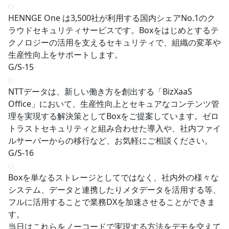
HENNGE One は3,500社が利用する国内シェアNo.1のク
ラウドセキュリティサービスです。Boxをはじめとするテ
クノロジーの活用を支えるセキュリティで、組織の変革や
生産性向上をサポートします。
G/S-15
NTTデータは、新しい働き方を創出する「BizXaaS
Office」において、生産性向上とセキュアなコンテンツ管
理を実現する解決策としてBoxをご提案しています。ゼロ
トラストセキュリティと組み合わせた導入や、社内ファイ
ルサーバーからの移行など、お気軽にご相談ください。
G/S-16
Boxを単なるストレージとしてではなく、社内外の様々な
システム、データと連携したりメタデータを活用する等、
フルに活用することで業務DXを加速させることができま
す。
当日はこれらをノーコードで実現する方法をデモを交えて