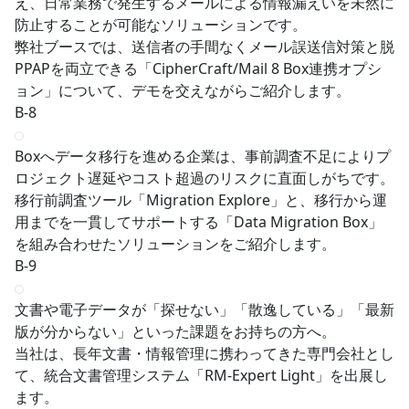
え、日常業務で発生するメールによる情報漏えいを未然に
防止することが可能なソリューションです。
弊社ブースでは、送信者の手間なくメール誤送信対策と脱
PPAPを両立できる「CipherCraft/Mail 8 Box連携オプシ
ョン」について、デモを交えながらご紹介します。
B-8
Boxへデータ移行を進める企業は、事前調査不足によりプ
ロジェクト遅延やコスト超過のリスクに直面しがちです。
移行前調査ツール「Migration Explore」と、移行から運
用までを一貫してサポートする「Data Migration Box」
を組み合わせたソリューションをご紹介します。
B-9
文書や電子データが「探せない」「散逸している」「最新
版が分からない」といった課題をお持ちの方へ。
当社は、長年文書・情報管理に携わってきた専門会社とし
て、統合文書管理システム「RM‑Expert Light」を出展し
ます。