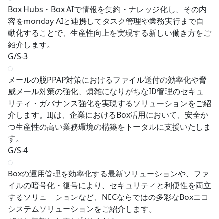
Box Hubs・Box AIで情報を集約・ナレッジ化し、その内
容をmonday AIと連携してタスク管理や業務実行まで自
動化することで、生産性向上を実現する新しい働き方をご
紹介します。
G/S-3
メールの脱PPAP対策におけるファイル送付の効率化や脅
威メール対策の強化、煩雑になりがちなID管理のセキュ
リティ・ガバナンス強化を実現するソリューションをご紹
介します。IIJは、企業におけるBox活用において、安全か
つ生産性の高い業務環境の構築をトータルに支援いたしま
す。
G/S-4
Boxの運用管理を効率化する最新ソリューションや、ファ
イルの暗号化・復号により、セキュリティと利便性を両立
するソリューションなど、NECならではの多彩なBoxエコ
システムソリューションをご紹介します。