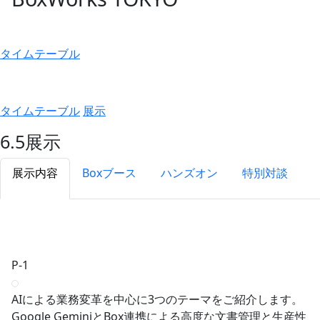
タイムテーブル
タイムテーブル
展示
6.5
展示
展示内容
Boxブース
ハンズオン
特別対談
P-1
AIによる業務変革を中心に3つのテーマをご紹介します。
Google GeminiとBox連携による高度な文書管理と生産性