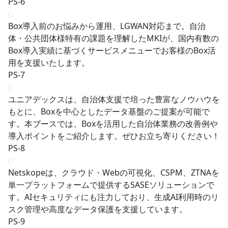
PS-6
Box導入前のお悩みから運用、LGWAN対応まで。自治
体・公共団体様特有の課題を理解したMKIが、国内有数の
Box導入実績に基づくサービスメニューでお客様のBox活
用を支援いたします。
PS-7
ユニアデックスは、自治体支援で培った豊富なノウハウを
もとに、Boxを中心としたデータ基盤のご提案が可能で
す。本ブースでは、Boxを活用した自治体業務の改善例や
導入ポイントをご紹介します。ぜひお立ち寄りください！
PS-8
Netskopeは、クラウド・Webの可視化、CSPM、ZTNAを
単一プラットフォームで提供するSASEソリューションで
す。AIセキュリティにも注力しており、生成AI利用時のリ
スク管理や高度なデータ保護を支援しています。
PS-9