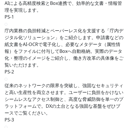
AIによる高精度検索とBox連携で、効率的な文書・情報管
理を実現します。
PS-1
庁内業務の負担軽減とペーパーレス化を支援する「庁内デ
ジタル化ソリューション」をご紹介します。申請書などの
紙文書をAI-OCRで電子化し、必要なメタデータ（属性情
報）をファイルに付与してBoxへ自動格納。実際のデータ
化・整理のイメージをご紹介し、働き方改革の具体像をご
覧いただけます。
PS-2
従来のネットワークの限界を突破し、強固なセキュリティ
と高い生産性を両立させます。ユーザーに負担をかけない
シームレスなアクセス制御と、高度な脅威防御を単一のプ
ラットフォームで。DXの土台となる強固な基盤をぜひブ
ースでご覧ください。
PS-3