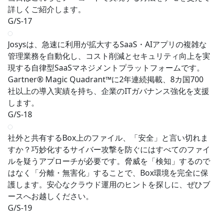
詳しくご紹介します。
G/S-17
Josysは、急速に利用が拡大するSaaS・AIアプリの複雑な
管理業務を自動化し、コスト削減とセキュリティ向上を実
現する自律型SaaSマネジメントプラットフォームです。
Gartner® Magic Quadrant™に2年連続掲載、8カ国700
社以上の導入実績を持ち、企業のITガバナンス強化を支援
します。
G/S-18
社外と共有するBox上のファイル、「安全」と言い切れま
すか？巧妙化するサイバー攻撃を防ぐにはすべてのファイ
ルを疑うアプローチが必要です。脅威を「検知」するので
はなく「分離・無害化」することで、Box環境を完全に保
護します。安心なクラウド運用のヒントを探しに、ぜひブ
ースへお越しください。
G/S-19