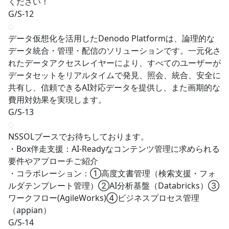
ください！
G/S-12
データ仮想化を活用したDenodo Platformは、論理的な
データ統合・管理・配信のソリューションです。一元化さ
れたデータアクセスレイヤーにより、すべてのユーザーが
データセットをリアルタイムで発見、照会、統合、安全に
共有し、信頼できるAI対応データを提供し、また画期的な
費用対効果を実現します。
G/S-13
NSSOLブースでお待ちしております。
・Box伴走支援：AI-Readyなコンテンツ管理に求められる
要件やアプローチご紹介
・コラボレーション：①高度文書管理（検索支援・フォ
ルダテンプレート管理）②AI分析基盤（Databricks）③
ワークフロー(AgileWorks)④ビジネスプロセス管理
（appian）
G/S-14