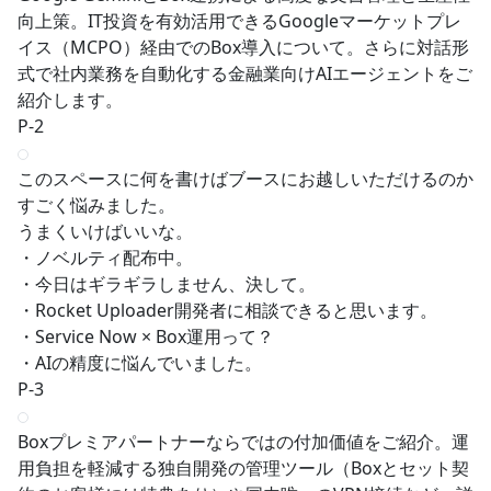
向上策。IT投資を有効活用できるGoogleマーケットプレ
イス（MCPO）経由でのBox導入について。さらに対話形
式で社内業務を自動化する金融業向けAIエージェントをご
紹介します。
P-2
このスペースに何を書けばブースにお越しいただけるのか
すごく悩みました。
うまくいけばいいな。
・ノベルティ配布中。
・今日はギラギラしません、決して。
・Rocket Uploader開発者に相談できると思います。
・Service Now × Box運用って？
・AIの精度に悩んでいました。
P-3
Boxプレミアパートナーならではの付加価値をご紹介。運
用負担を軽減する独自開発の管理ツール（Boxとセット契