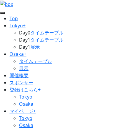
Top
Tokyo+
Day0
タイムテーブル
Day1
タイムテーブル
Day1
展示
Osaka+
タイムテーブル
展示
開催概要
スポンサー
登録はこちら+
Tokyo
Osaka
マイページ+
Tokyo
Osaka