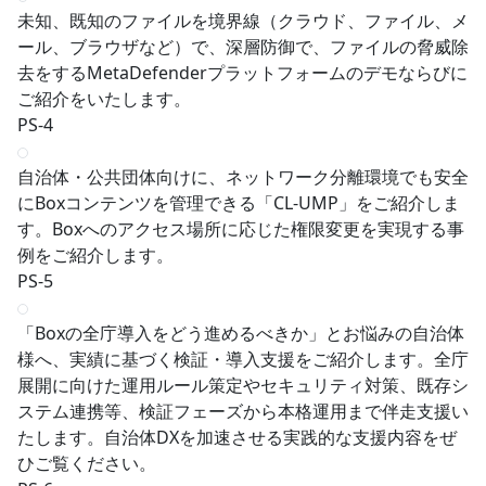
未知、既知のファイルを境界線（クラウド、ファイル、メ
ール、ブラウザなど）で、深層防御で、ファイルの脅威除
去をするMetaDefenderプラットフォームのデモならびに
ご紹介をいたします。
PS-4
自治体・公共団体向けに、ネットワーク分離環境でも安全
にBoxコンテンツを管理できる「CL-UMP」をご紹介しま
す。Boxへのアクセス場所に応じた権限変更を実現する事
例をご紹介します。
PS-5
「Boxの全庁導入をどう進めるべきか」とお悩みの自治体
様へ、実績に基づく検証・導入支援をご紹介します。全庁
展開に向けた運用ルール策定やセキュリティ対策、既存シ
ステム連携等、検証フェーズから本格運用まで伴走支援い
たします。自治体DXを加速させる実践的な支援内容をぜ
ひご覧ください。