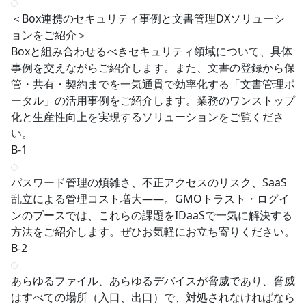
＜Box連携のセキュリティ事例と文書管理DXソリューシ
ョンをご紹介＞
Boxと組み合わせるべきセキュリティ領域について、具体
事例を交えながらご紹介します。また、文書の登録から保
管・共有・契約までを一気通貫で効率化する「文書管理ポ
ータル」の活用事例をご紹介します。業務のワンストップ
化と生産性向上を実現するソリューションをご覧くださ
い。
B-1
パスワード管理の煩雑さ、不正アクセスのリスク、SaaS
乱立による管理コスト増大——。GMOトラスト・ログイ
ンのブースでは、これらの課題をIDaaSで一気に解決する
方法をご紹介します。ぜひお気軽にお立ち寄りください。
B-2
あらゆるファイル、あらゆるデバイスが脅威であり、脅威
はすべての場所（入口、出口）で、対処されなければなら