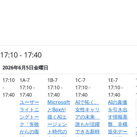
17:10 - 17:40
2026年6月5日金曜日
17:10
1A-7
1B-7
1C-7
1E-7
-
17:10 -
17:10 -
17:10 -
17:10 -
17:40
17:40
17:40
17:40
17:40
ユーザー
Microsoft
AIで拓く、
AIの真価
ライトニ
とBoxが
女性キャリ
を引き出
ングトー
描くAIエ
アの未来
す情報基
ク「失敗
ージェン
誰もが活躍
盤、非構
からの復
ト時代の
できる新時
造化デー