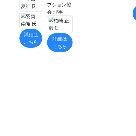
プション協
会 理事
詳細は
詳細は
こちら
こちら