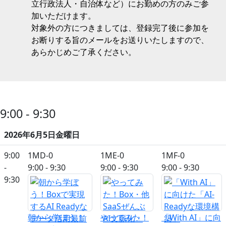
立行政法人・自治体など）にお勤めの方のみご参
加いただけます。
対象外の方につきましては、登録完了後に参加を
お断りする旨のメールをお送りいたしますので、
あらかじめご了承ください。
9:00 - 9:30
2026年6月5日金曜日
9:00
1MD-0
1ME-0
1MF-0
-
9:00 - 9:30
9:00 - 9:30
9:00 - 9:30
9:30
朝から学ぼう！
やってみた！
「With AI」に向