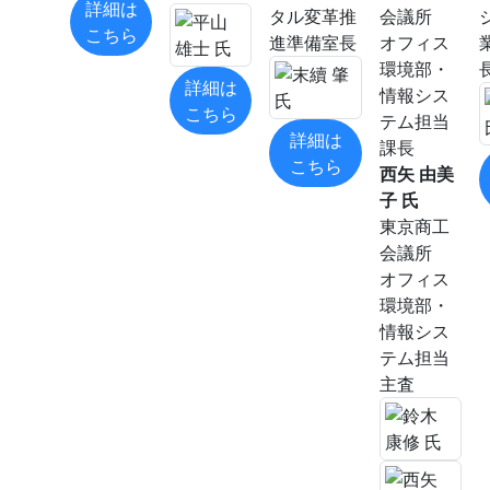
詳細は
タル変革推
会議所
こちら
進準備室長
オフィス
環境部・
詳細は
情報シス
こちら
テム担当
詳細は
課長
こちら
西矢 由美
子 氏
東京商工
会議所
オフィス
環境部・
情報シス
テム担当
主査