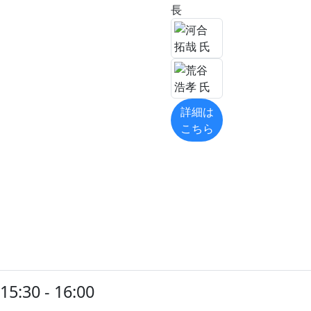
長
詳細は
こちら
15:30 - 16:00