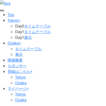
Top
Tokyo+
Day0
タイムテーブル
Day1
タイムテーブル
Day1
展示
Osaka+
タイムテーブル
展示
開催概要
スポンサー
登録はこちら+
Tokyo
Osaka
マイページ+
Tokyo
Osaka