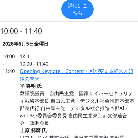
詳細はこ
ちら
10:00 - 11:40
2026年6月5日金曜日
10:00
1K-1
-
10:00 - 11:40
11:40
Opening Keynote：Content + AIが変える経営と組
織の未来
平 将明 氏
衆議院議員 自由民主党 国家サイバーセキュリテ
ィ戦略本部長 自由民主党 デジタル社会推進本部本
部長代行 自由民主党 デジタル社会推進本部AI・
web3小委員会委員長 自由民主党東京都支部連合
会 政調会長
上原 郁磨 氏
ソフトバンク株式会社 東日本営業本部 本部長