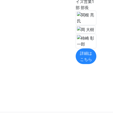
イズ営業1
部 部長
詳細は
こちら