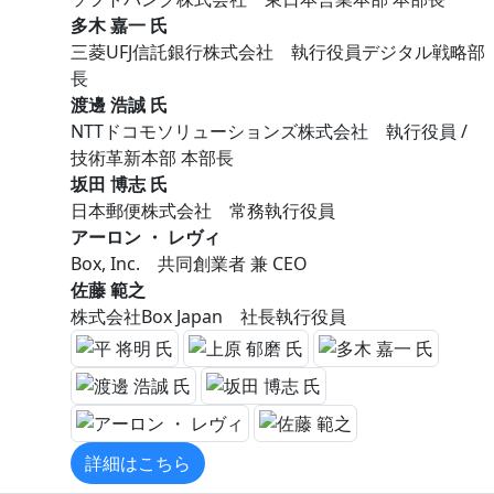
多木 嘉一 氏
三菱UFJ信託銀行株式会社 執行役員デジタル戦略部
長
渡邊 浩誠 氏
NTTドコモソリューションズ株式会社 執行役員 /
技術革新本部 本部長
坂田 博志 氏
日本郵便株式会社 常務執行役員
アーロン ・ レヴィ
Box, Inc. 共同創業者 兼 CEO
佐藤 範之
株式会社Box Japan 社長執行役員
詳細はこちら