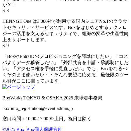
か？！
S-8
HENNGE One は3,000社が利用する国内シェアNo.1のクラウ
ドセキュリティサービスです。Boxをはじめとするテクノロ
ジーの活用を支えるセキュリティで、組織の変革や生産性向
上をサポートします。
S-9
「BoxやEntraIDのプロビジョニングを簡単にしたい」「コス
パよくデータ移管したい」「外部共有を申請・承認制にした
い」「アクセス権を手軽に見直したい」でも、Boxをなるべ
くそのまま使いたい・・そんな要望に応える、最低限のツー
ル群がここに揃っています。
BoxWorks TOKYO & OSAKA 2025 来場者事務局
box-info_registration@event-admin.jp
窓口時間：10:00-17:00 ※土日、祝日は除く
©2025 Box
|
Box個人保護方針