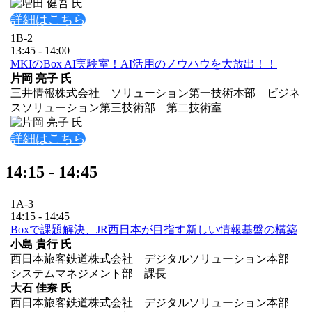
詳細はこちら
1B-2
13:45 - 14:00
MKIのBox AI実験室！AI活用のノウハウを大放出！！
片岡 亮子 氏
三井情報株式会社 ソリューション第一技術本部 ビジネ
スソリューション第三技術部 第二技術室
詳細はこちら
14:15 - 14:45
1A-3
14:15 - 14:45
Boxで課題解決、JR西日本が目指す新しい情報基盤の構築
小島 貴行 氏
西日本旅客鉄道株式会社 デジタルソリューション本部
システムマネジメント部 課長
大石 佳奈 氏
西日本旅客鉄道株式会社 デジタルソリューション本部