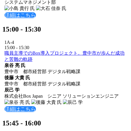
システムマネジメント部
詳細はこちら
15:00 - 15:30
1A-4
15:00 - 15:30
職員主導でのBox導入プロジェクト。豊中市が歩んだ成功
と苦難の軌跡
泉谷 亮 氏
豊中市 都市経営部 デジタル戦略課
後藤 大貴 氏
豊中市 都市経営部 デジタル戦略課
辰己 学
株式会社Box Japan シニア ソリューションエンジニア
詳細はこちら
15:45 - 16:00