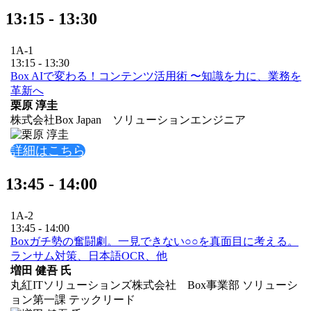
13:15 - 13:30
1A-1
13:15 - 13:30
Box AIで変わる！コンテンツ活用術 〜知識を力に、業務を
革新へ
栗原 淳圭
株式会社Box Japan ソリューションエンジニア
詳細はこちら
13:45 - 14:00
1A-2
13:45 - 14:00
Boxガチ勢の奮闘劇。一見できない○○を真面目に考える。
ランサム対策、日本語OCR、他
増田 健吾 氏
丸紅ITソリューションズ株式会社 Box事業部 ソリューシ
ョン第一課 テックリード