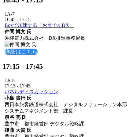
1A-7
16:45 - 17:15
Boxで加速する「おきでんDX」
仲間 博文 氏
沖縄電力株式会社 DX推進事務局長
詳細はこちら
17:15 - 17:45
1A-8
17:15 - 17:45
パネルディスカッション
小島 貴行 氏
西日本旅客鉄道株式会社 デジタルソリューション本部
システムマネジメント部 課長
泉谷 亮 氏
豊中市 都市経営部 デジタル戦略課
後藤 大貴 氏
豊中市 都市経営部 デジタル戦略課